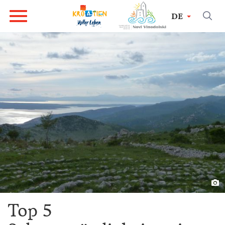
DE
Top 5