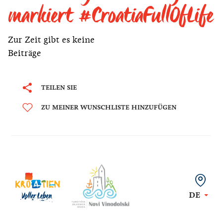
markiert #CroatiaFullOfLife
Zur Zeit gibt es keine
Beiträge
TEILEN SIE
ZU MEINER WUNSCHLISTE HINZUFÜGEN
DE