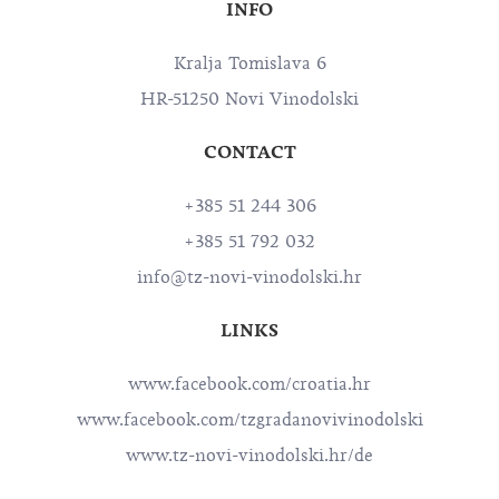
INFO
Kralja Tomislava 6
HR-51250 Novi Vinodolski
CONTACT
+385 51 244 306
+385 51 792 032
info@tz-novi-vinodolski.hr
LINKS
www.facebook.com/croatia.hr
www.facebook.com/tzgradanovivinodolski
www.tz-novi-vinodolski.hr/de